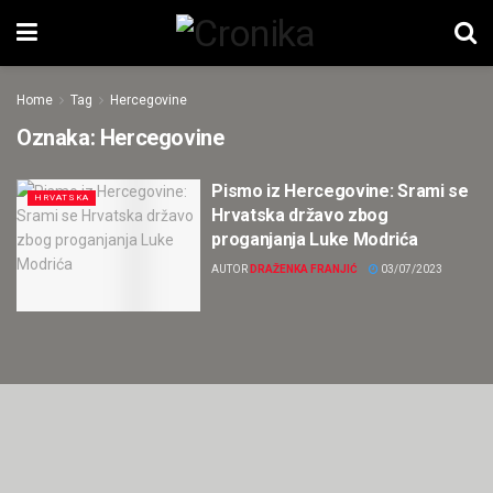
Home
Tag
Hercegovine
Oznaka:
Hercegovine
Pismo iz Hercegovine: Srami se
HRVATSKA
Hrvatska državo zbog
proganjanja Luke Modrića
AUTOR
DRAŽENKA FRANJIĆ
03/07/2023