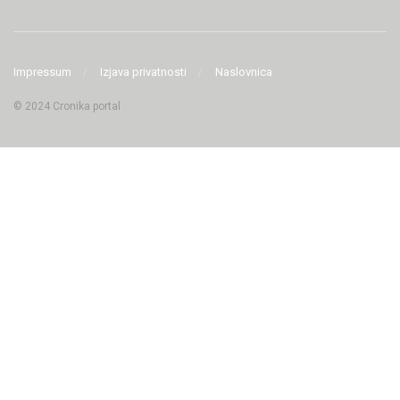
Impressum
Izjava privatnosti
Naslovnica
© 2024 Cronika portal