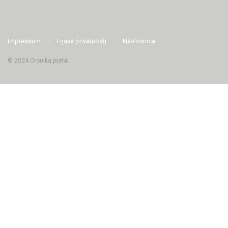
Impressum
Izjava privatnosti
Naslovnica
© 2024 Cronika portal