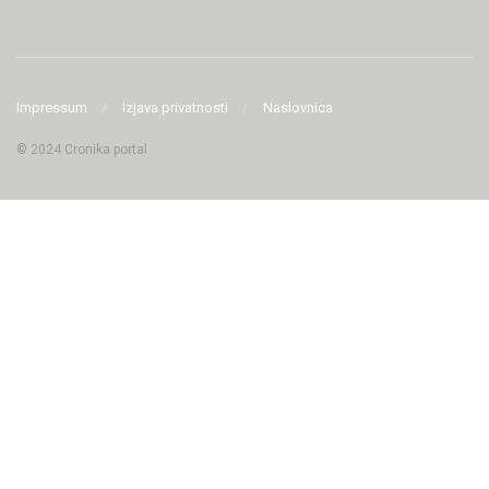
Impressum
Izjava privatnosti
Naslovnica
© 2024 Cronika portal