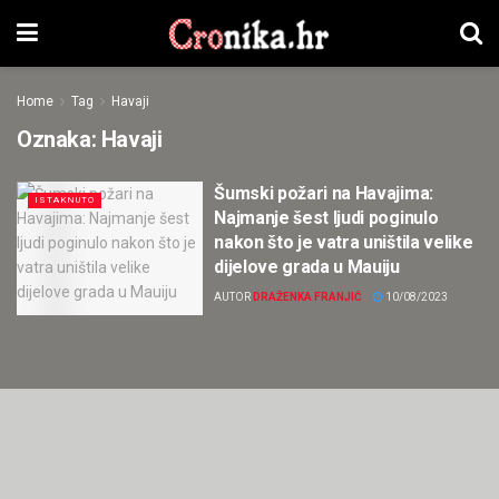
Home
Tag
Havaji
Oznaka:
Havaji
Šumski požari na Havajima:
ISTAKNUTO
Najmanje šest ljudi poginulo
nakon što je vatra uništila velike
dijelove grada u Mauiju
AUTOR
DRAŽENKA FRANJIĆ
10/08/2023