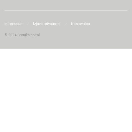
Impressum
Izjava privatnosti
Naslovnica
© 2024 Cronika portal