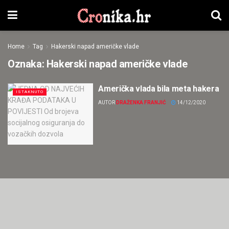
Home
Tag
Hakerski napad američke vlade
Oznaka:
Hakerski napad američke vlade
Američka vlada bila meta hakera
ISTAKNUTO
AUTOR
DRAŽENKA FRANJIĆ
14/12/2020