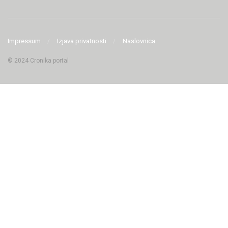
Impressum
Izjava privatnosti
Naslovnica
© 2024 Cronika portal