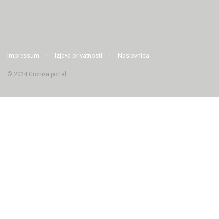
Impressum
Izjava privatnosti
Naslovnica
© 2024 Cronika portal