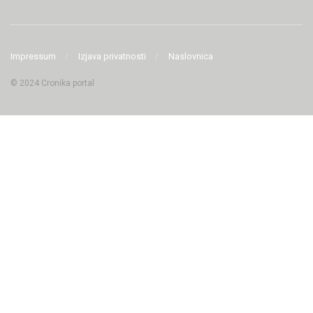
Impressum
Izjava privatnosti
Naslovnica
© 2024 Cronika portal