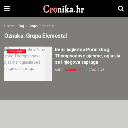
Home
Tag
Grupa Elemental
Oznaka:
Grupa Elemental
Remi bojkotira Porin zbog
ISTAKNUTO
Thompsonove pjesme, oglasila
se i njegova supruga
AUTOR
CRONIKA.HR
07/02/2025