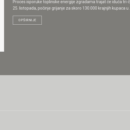
Proces isporuke toplinske energije zgradama trajat će iduća tri-č
25. listopada, počinje grijanje za skoro 130.000 krajnjih kupaca u .
OPŠIRNIJE