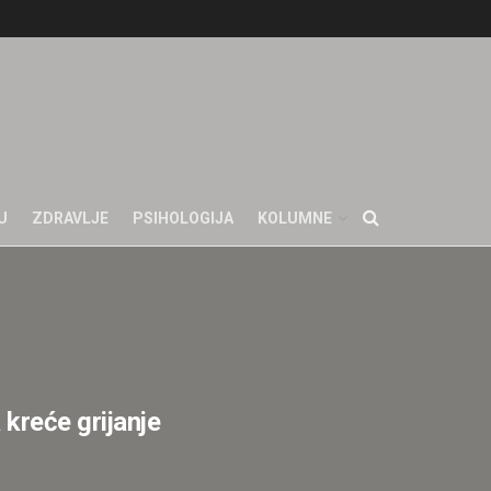
U
ZDRAVLJE
PSIHOLOGIJA
KOLUMNE
kreće grijanje