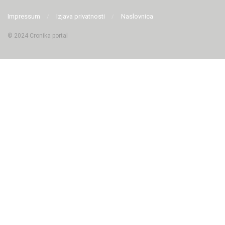
Impressum
Izjava privatnosti
Naslovnica
© 2024 Cronika portal