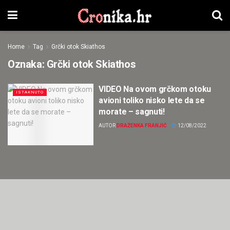
Home
Tag
Grčki otok Skiathos
Oznaka:
Grčki otok Skiathos
VIDEO Na ovom grčkom otoku
ISTAKNUTO
avioni toliko nisko lete da se
morate – sagnuti!
AUTOR
DRAŽENKA FRANJIĆ
12/08/2022