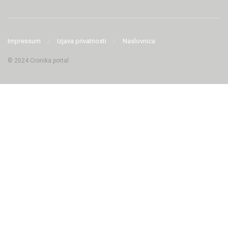
Impressum
Izjava privatnosti
Naslovnica
© 2024 Cronika portal