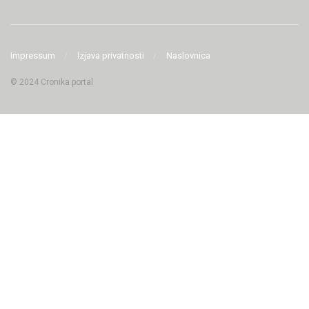
Impressum
Izjava privatnosti
Naslovnica
© 2024 Cronika portal