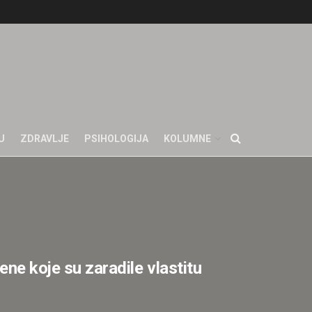
U
ZDRAVLJE
PSIHOLOGIJA
KOLUMNE
 koje su zaradile vlastitu