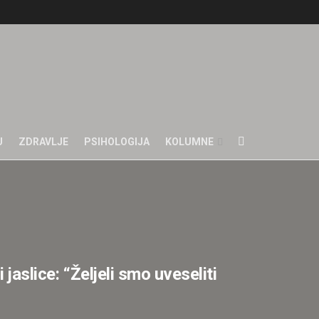
U
ZDRAVLJE
PSIHOLOGIJA
KOLUMNE
 jaslice: “Željeli smo uveseliti