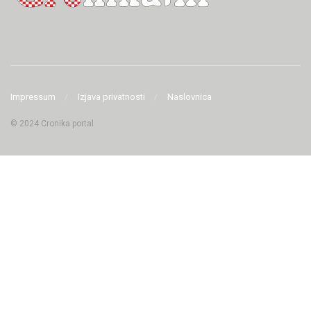
Impressum
Izjava privatnosti
Naslovnica
© 2024 Cronika portal