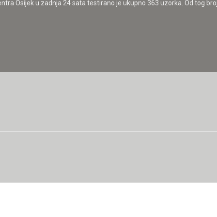
entra Osijek u zadnja 24 sata testirano je ukupno 363 uzorka. Od tog broja