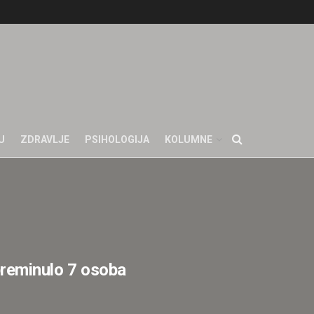
U
ZDRAVLJE
PSIHOLOGIJA
KOLUMNE
reminulo 7 osoba