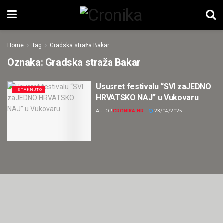
Home
Tag
Gradska straža Bakar
Oznaka:
Gradska straža Bakar
Ususret festivalu “SVI zaJEDNO
ISTAKNUTO
HRVATSKO NAJ” u Vukovaru
AUTOR
CRONIKA.HR
23/04/2025