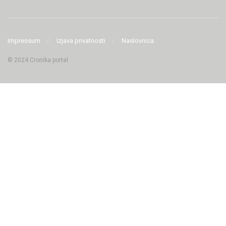
Impressum
Izjava privatnosti
Naslovnica
© 2024 Cronika portal