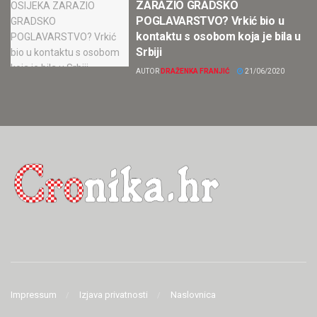
ZARAZIO GRADSKO
POGLAVARSTVO? Vrkić bio u
kontaktu s osobom koja je bila u
Srbiji
AUTOR
DRAŽENKA FRANJIĆ
21/06/2020
Impressum
Izjava privatnosti
Naslovnica