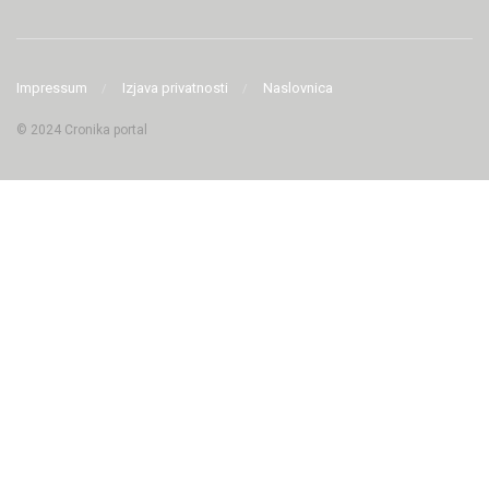
Impressum
Izjava privatnosti
Naslovnica
© 2024 Cronika portal