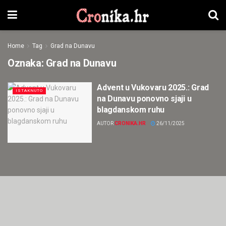
Home
Tag
Grad na Dunavu
Oznaka:
Grad na Dunavu
Advent u Vukovaru 2025.: Grad
ISTAKNUTO
na Dunavu ponovno sjaji u
blagdanskom ruhu
AUTOR
CRONIKA.HR
26/11/2025