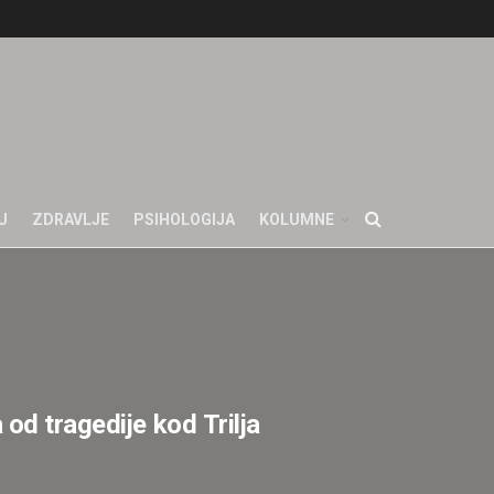
U
ZDRAVLJE
PSIHOLOGIJA
KOLUMNE
od tragedije kod Trilja