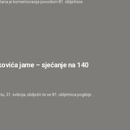
održana je komemoracija povodom 81. obljetnice
kovića jame – sjećanje na 140
 31. svibnja, obilježit će se 81. obljetnica pogibije ...