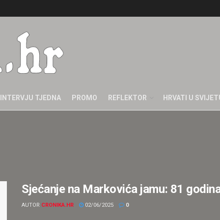
INTERVJU TJEDNA
PROMO
REFLEKTOR
HRVATI U SVIJET
Sjećanje na Markovića jamu: 81 godina 
AUTOR
CRONIKA.HR
02/06/2025
0