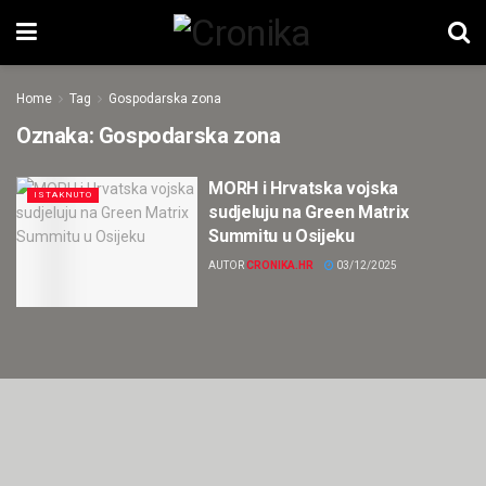
Home
Tag
Gospodarska zona
Oznaka:
Gospodarska zona
MORH i Hrvatska vojska
ISTAKNUTO
sudjeluju na Green Matrix
Summitu u Osijeku
AUTOR
CRONIKA.HR
03/12/2025