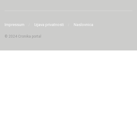
Impressum
Izjava privatnosti
Naslovnica
© 2024 Cronika portal