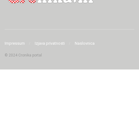
Impressum
Izjava privatnosti
Naslovnica
© 2024 Cronika portal