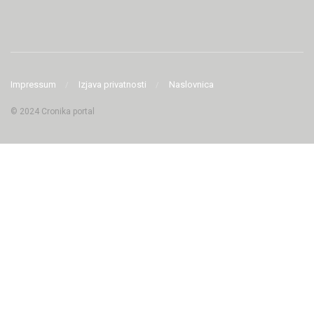
Impressum
Izjava privatnosti
Naslovnica
© 2024 Cronika portal