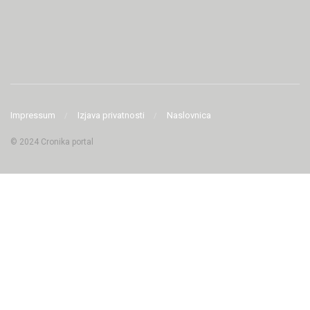
Impressum
Izjava privatnosti
Naslovnica
© 2024 Cronika portal