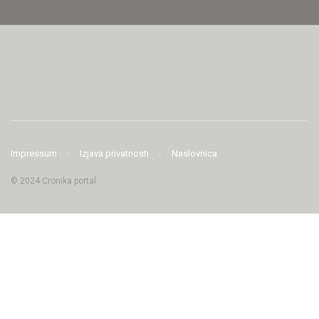
Impressum
Izjava privatnosti
Naslovnica
© 2024 Cronika portal