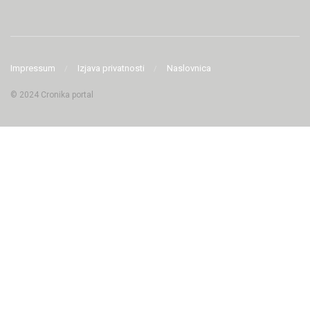
Impressum
Izjava privatnosti
Naslovnica
© 2024 Cronika portal