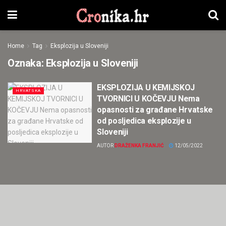
Home
Tag
Eksplozija u Sloveniji
Oznaka:
Eksplozija u Sloveniji
EKSPLOZIJA U KEMIJSKOJ
HRVATSKA
TVORNICI U KOČEVJU Nema
opasnosti za građane Hrvatske
od posljedica eksplozije u
Sloveniji
AUTOR
DRAŽENKA FRANJIĆ
12/05/2022