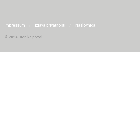
Impressum
Izjava privatnosti
Naslovnica
© 2024 Cronika portal