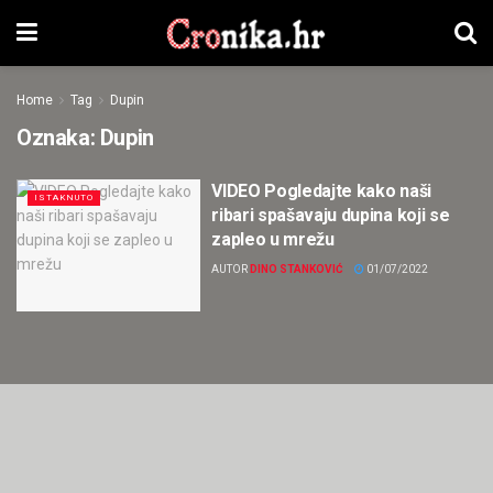
Home
Tag
Dupin
Oznaka:
Dupin
VIDEO Pogledajte kako naši
ISTAKNUTO
ribari spašavaju dupina koji se
zapleo u mrežu
AUTOR
DINO STANKOVIĆ
01/07/2022