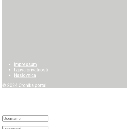
Impressum
Izjava privatnosti
Naslovnica
© 2024 Cronika portal
Welcome Back!
Login to your account below