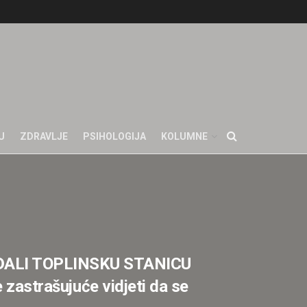
U
ZDRAVLJE
PSIHOLOGIJA
KOLUMNE
ALI TOPLINSKU STANICU
e zastrašujuće vidjeti da se