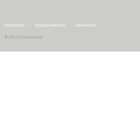
Impressum
Izjava privatnosti
Naslovnica
© 2024 Cronika portal