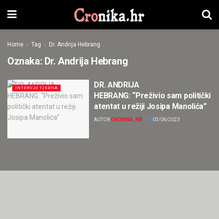
Home
Tag
Dr. Andrija Hebrang
Oznaka:
Dr. Andrija Hebrang
DR. ANDRIJA
INTERVJU TJEDNA
HEBRANG: “Preživio sam politički
atentat u režiji Josipa Manolića”
AUTOR
CRONIKA_HR
03/06/2023