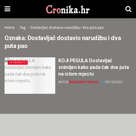
Home
Tag
Dostavljač dostavio narudžbu i dva puta pao
Oznaka:
Dostavljač dostavio narudžbu i dva
puta pao
KOJI PEGULA Dostavljač
ISTAKNUTO
snimljen kako pada čak dva puta
na istom mjestu
AUTOR
DRAŽENKA FRANJIĆ
29/10/2020