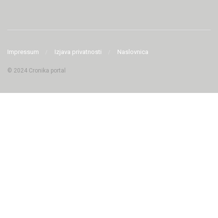
Impressum
Izjava privatnosti
Naslovnica
© 2024 Cronika portal