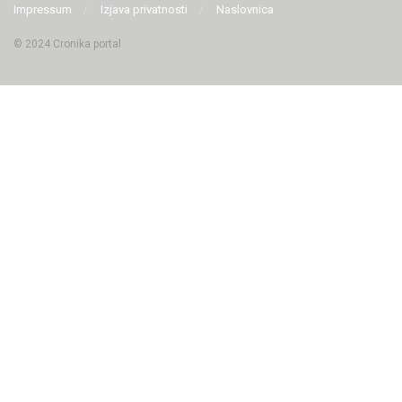
Impressum
Izjava privatnosti
Naslovnica
© 2024 Cronika portal