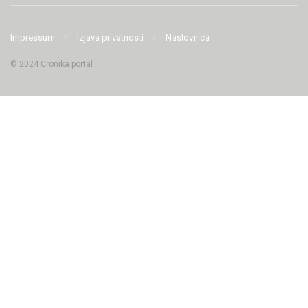
Impressum
Izjava privatnosti
Naslovnica
© 2024 Cronika portal