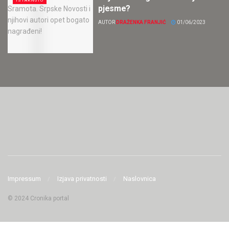
ISTAKNUTO
pjesme?
AUTOR
DRAŽENKA FRANJIĆ
01/06/2023
Impressum
Izjava privatnosti
Naslovnica
© 2024 Cronika portal