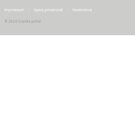
Impressum
Izjava privatnosti
Naslovnica
© 2024 Cronika portal