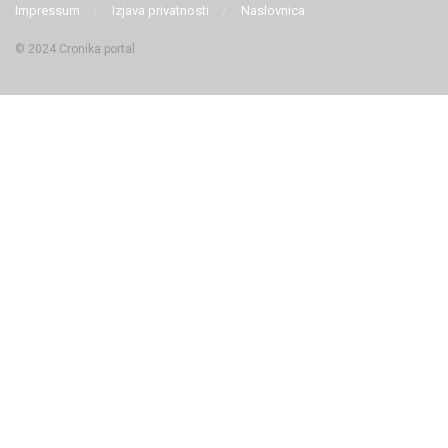
Impressum
Izjava privatnosti
Naslovnica
© 2024 Cronika portal