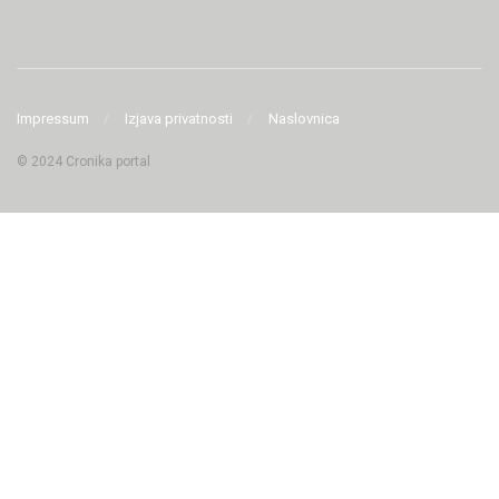
Impressum
Izjava privatnosti
Naslovnica
© 2024 Cronika portal