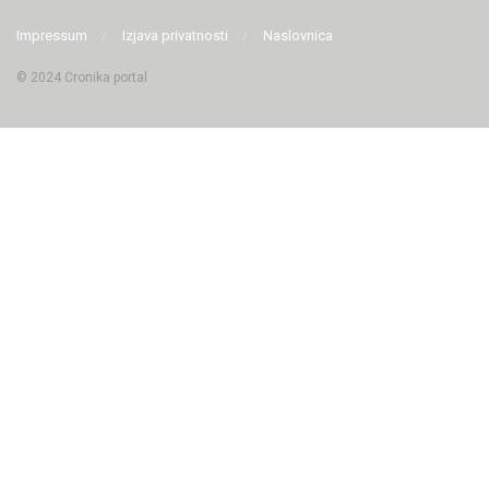
Impressum
Izjava privatnosti
Naslovnica
© 2024 Cronika portal