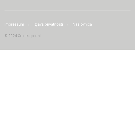
Impressum
Izjava privatnosti
Naslovnica
© 2024 Cronika portal