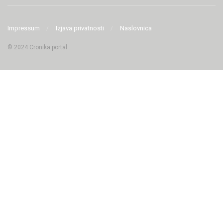
Impressum
Izjava privatnosti
Naslovnica
© 2024 Cronika portal