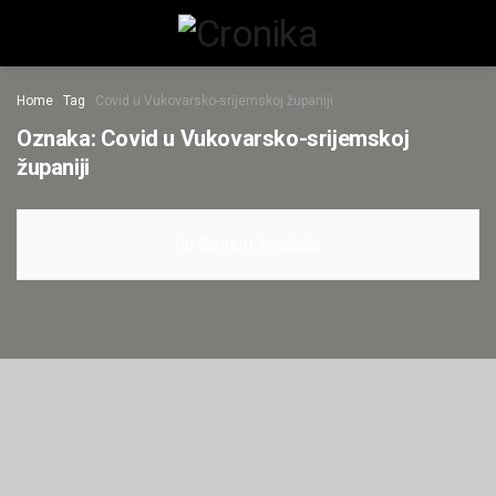
Home
Tag
Covid u Vukovarsko-srijemskoj županiji
Oznaka:
Covid u Vukovarsko-srijemskoj
županiji
No Content Available