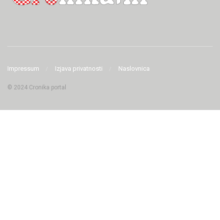
Impressum
Izjava privatnosti
Naslovnica
© 2024 Cronika portal