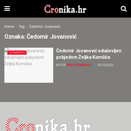
Home
Tag
Čedomir Jovanović
Oznaka:
Čedomir Jovanović
Čedomir Jovanović oduševljen
ISTAKNUTO
pobjedom Željka Komšića
AUTOR
DINO STANKOVIĆ
03/10/2022