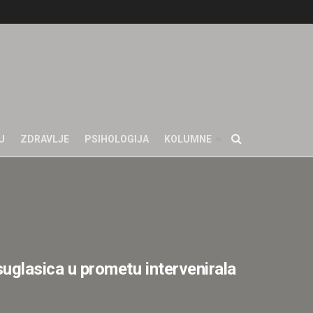
U
ZDRAVLJE
PSIHOLOGIJA
KOLUMNE
lasica u prometu intervenirala