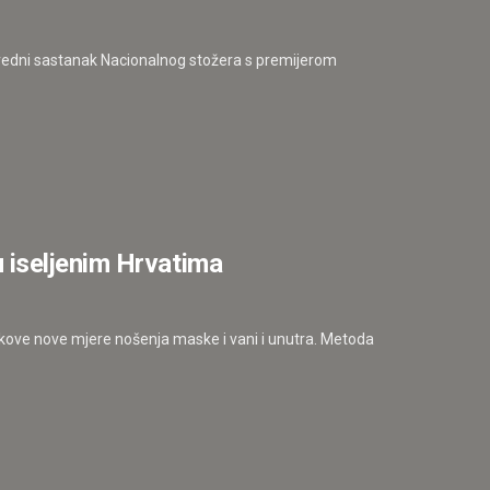
nredni sastanak Nacionalnog stožera s premijerom
 iseljenim Hrvatima
apakove nove mjere nošenja maske i vani i unutra. Metoda