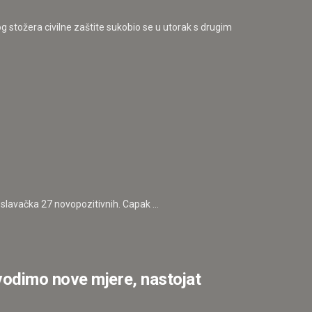
 stožera civilne zaštite sukobio se u utorak s drugim
lavačka 27 novopozitivnih. Capak ...
odimo nove mjere, nastojat