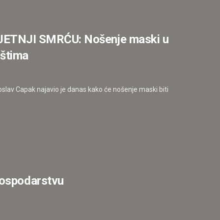
ETNJI SMRĆU: Nošenje maski u
ištima
oslav Capak najavio je danas kako će nošenje maski biti
gospodarstvu