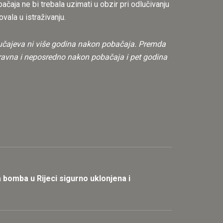
čaja ne bi trebala uzimati u obzir pri odlučivanju
ovala u istraživanju.
 slučajeva ni više godina nakon pobačaja. Premda
spravna i neposredno nakon pobačaja i pet godina
bomba u Rijeci sigurno uklonjena i