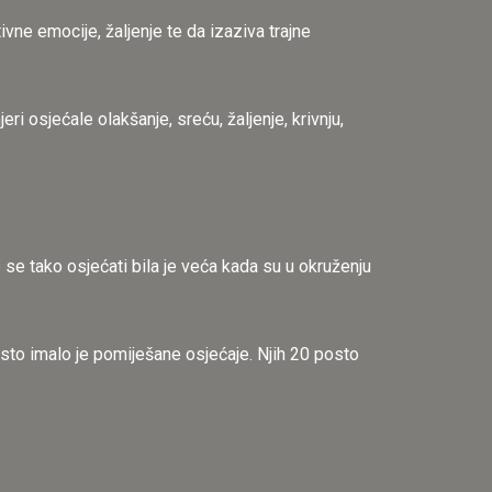
vne emocije, žaljenje te da izaziva trajne
i osjećale olakšanje, sreću, žaljenje, krivnju,
e se tako osjećati bila je veća kada su u okruženju
sto imalo je pomiješane osjećaje. Njih 20 posto