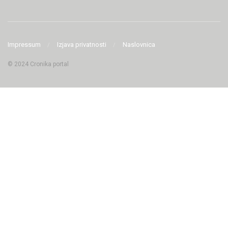
Impressum
Izjava privatnosti
Naslovnica
© 2024 Cronika portal