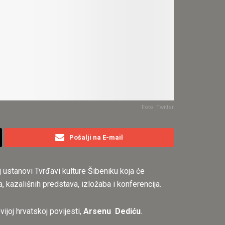
Foto: Twitter
Pošalji na E-mail
 ustanovi Tvrđavi kulture Šibeniku koja će
 kazališnih predstava, izložaba i konferencija.
ijoj hrvatskoj povijesti,
Arsenu Dediću
.