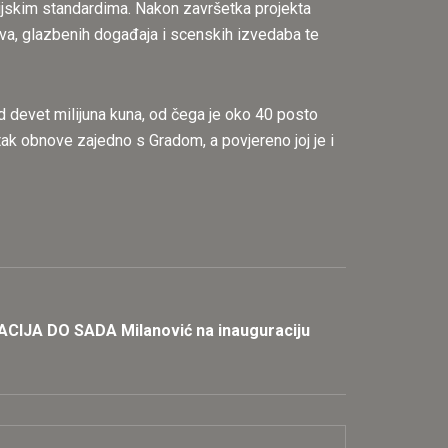
kcijskim standardima. Nakon završetka projekta
ava, glazbenih događaja i scenskih izvedaba te
 devet milijuna kuna, od čega je oko 40 posto
ak obnove zajedno s Gradom, a povjereno joj je i
IJA DO SADA Milanović na inauguraciju