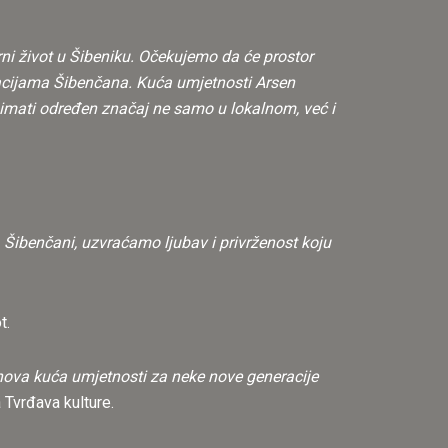
rni život u Šibeniku. Očekujemo da će prostor
racijama Šibenčana. Kuća umjetnosti Arsen
 imati određen značaj ne samo u lokalnom, već i
 Šibenčani, uzvraćamo ljubav i privrženost koju
t.
nova kuća umjetnosti za neke nove generacije
 Tvrđava kulture.