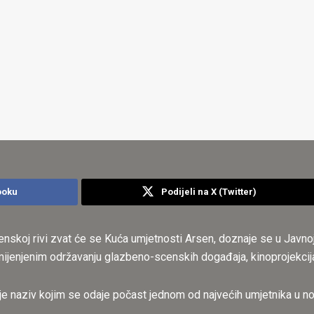
ooku
Podijeli na X (Twitter)
nskoj rivi zvat će se Kuća umjetnosti Arsen, doznaje se u Javnoj
mijenjenim održavanju glazbeno-scenskih događaja, kinoprojekcija,
je naziv kojim se odaje počast jednom od najvećih umjetnika u nov