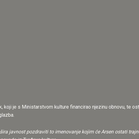
k, koji je s Ministarstvom kulture financirao njezinu obnovu, te ost
glazba.
šira javnost pozdraviti to imenovanje kojim će Arsen ostati tra