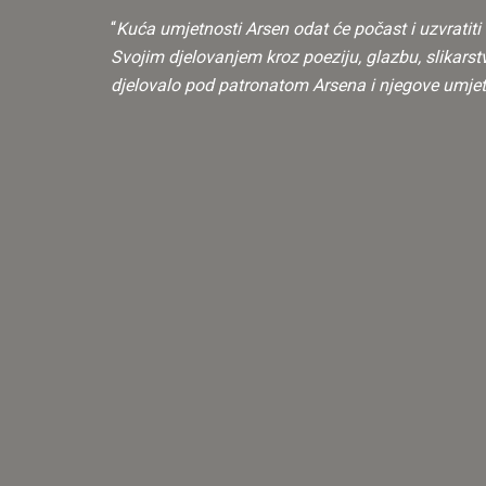
“
Kuća umjetnosti Arsen odat će počast i uzvratiti 
Svojim djelovanjem kroz poeziju, glazbu, slikarstvo
djelovalo pod patronatom Arsena i njegove umjetn