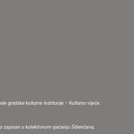
ale gradske kulturne institucije – Kulturno vijeće
jno zapisan u kolektivnom sjećanju Šibenčana,