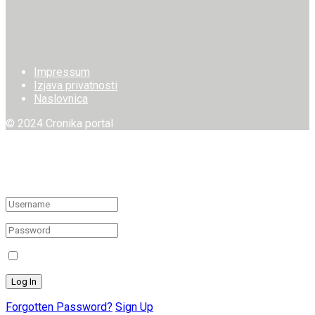
Impressum
Izjava privatnosti
Naslovnica
© 2024 Cronika portal
Welcome Back!
Login to your account below
Remember Me
Forgotten Password?
Sign Up