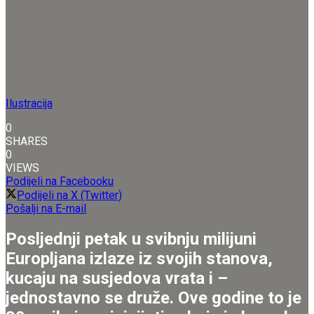
Ilustracija
0
SHARES
0
VIEWS
Podijeli na Facebooku
Podijeli na X (Twitter)
Pošalji na E-mail
Posljednji petak u svibnju milijuni
Europljana izlaze iz svojih stanova,
kucaju na susjedova vrata i –
jednostavno se druže. Ove godine to je