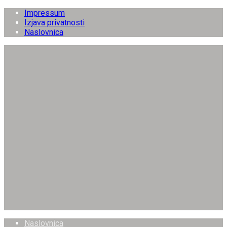
Impressum
Izjava privatnosti
Naslovnica
Naslovnica