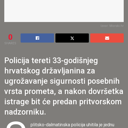
Izvor: Morski.hr
0
SHARES
Policija tereti 33-godišnjeg
hrvatskog državljanina za
ugrožavanje sigurnosti posebnih
vrsta prometa, a nakon dovršetka
istrage bit će predan pritvorskom
nadzorniku.
plitsko-dalmatinska policija uhitila je jednu