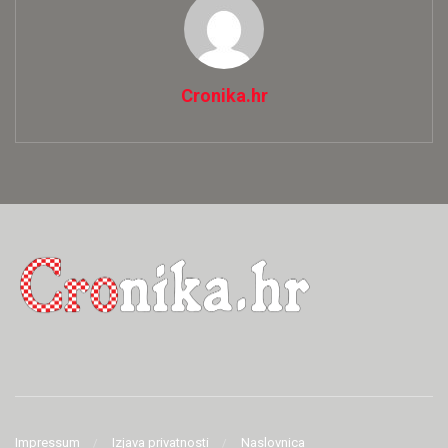
Cronika.hr
Impressum
Izjava privatnosti
Naslovnica