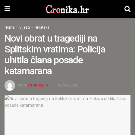
Home
Vijesti
Hrvatska
Novi obrat u tragediji na
Splitskim vratima: Policija
uhitila člana posade
katamarana
Autor
Cronika.hr
17/06/2026