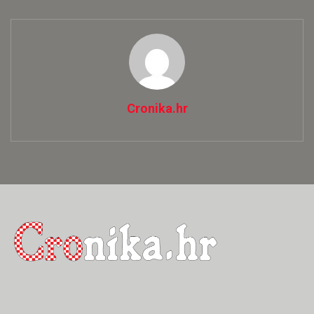
Cronika.hr