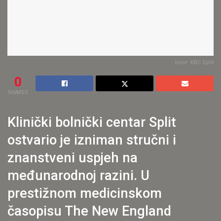
Izvor: KBC Split
0
SHARES
Klinički bolnički centar Split
ostvario je izniman stručni i
znanstveni uspjeh na
međunarodnoj razini. U
prestižnom medicinskom
časopisu The New England