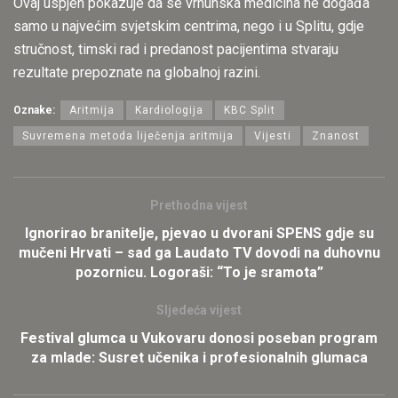
Ovaj uspjeh pokazuje da se vrhunska medicina ne događa
samo u najvećim svjetskim centrima, nego i u Splitu, gdje
stručnost, timski rad i predanost pacijentima stvaraju
rezultate prepoznate na globalnoj razini.
Oznake:
Aritmija
Kardiologija
KBC Split
Suvremena metoda liječenja aritmija
Vijesti
Znanost
Prethodna vijest
Ignorirao branitelje, pjevao u dvorani SPENS gdje su
mučeni Hrvati – sad ga Laudato TV dovodi na duhovnu
pozornicu. Logoraši: “To je sramota”
Sljedeća vijest
Festival glumca u Vukovaru donosi poseban program
za mlade: Susret učenika i profesionalnih glumaca