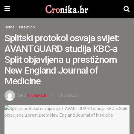
Home
Istaknuto
Splitski protokol osvaja svijet:
AVANTGUARD studija KBC-a
Split objavljena u prestižnom
New England Journal of
Medicine
Autor
Cronika.hr
13/05/2026