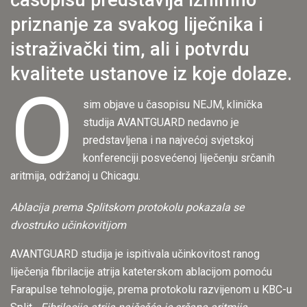
časopisu predstavlja iznimno
priznanje za svakog liječnika i
istraživački tim, ali i potvrdu
kvalitete ustanove iz koje dolaze.
O
sim objave u časopisu NEJM, klinička
studija AVANTGUARD nedavno je
predstavljena i na najvećoj svjetskoj
konferenciji posvećenoj liječenju srčanih
aritmija, održanoj u Chicagu.
Ablacija prema Splitskom protokolu pokazala se
dvostruko učinkovitijom
AVANTGUARD studija je ispitivala učinkovitost ranog
liječenja fibrilacije atrija kateterskom ablacijom pomoću
Farapulse tehnologije, prema protokolu razvijenom u KBC-u