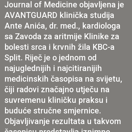
Journal of Medicine objavljena je
AVANTGUARD klinička studija
Ante Anića, dr. med., kardiologa
sa Zavoda za aritmije Klinike za
bolesti srca i krvnih žila KBC-a
Split. Riječ je o jednom od
najuglednijih i najcitiranijih
medicinskih časopisa na svijetu,
čiji radovi značajno utječu na
suvremenu kliničku praksu i
buduće stručne smjernice.
Objavljivanje rezultata u takvom