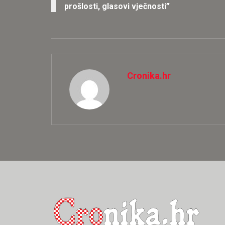
prošlosti, glasovi vječnosti”
Cronika.hr