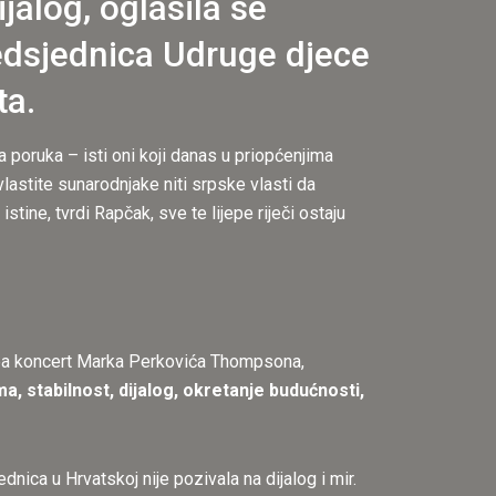
jalog, oglasila se
redsjednica Udruge djece
ta.
na poruka – isti oni koji danas u priopćenjima
lastite sunarodnjake niti srpske vlasti da
 istine, tvrdi Rapčak, sve te lijepe riječi ostaju
eba koncert Marka Perkovića Thompsona,
, stabilnost, dijalog, okretanje budućnosti,
nica u Hrvatskoj nije pozivala na dijalog i mir.