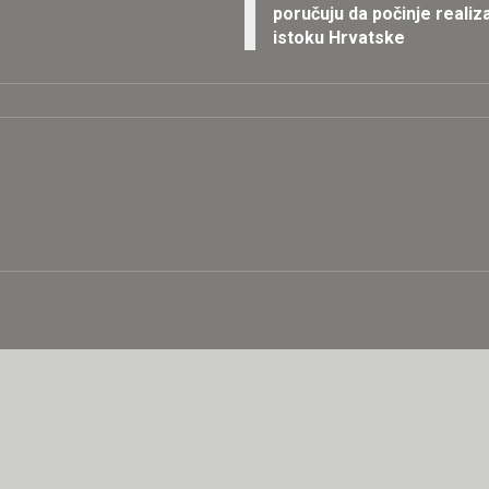
poručuju da počinje reali
istoku Hrvatske