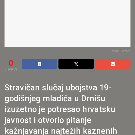
Izvor: Twitter
0
SHARES
Stravičan slučaj ubojstva 19-
godišnjeg mladića u Drnišu
izuzetno je potresao hrvatsku
javnost i otvorio pitanje
kažnjavanja najtežih kaznenih