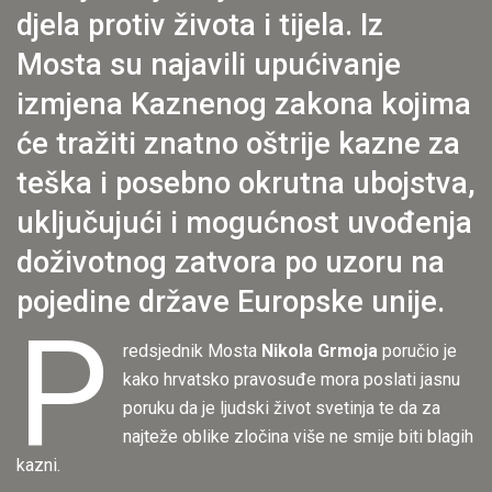
djela protiv života i tijela. Iz
Mosta su najavili upućivanje
izmjena Kaznenog zakona kojima
će tražiti znatno oštrije kazne za
teška i posebno okrutna ubojstva,
uključujući i mogućnost uvođenja
doživotnog zatvora po uzoru na
pojedine države Europske unije.
P
redsjednik Mosta
Nikola Grmoja
poručio je
kako hrvatsko pravosuđe mora poslati jasnu
poruku da je ljudski život svetinja te da za
najteže oblike zločina više ne smije biti blagih
kazni.