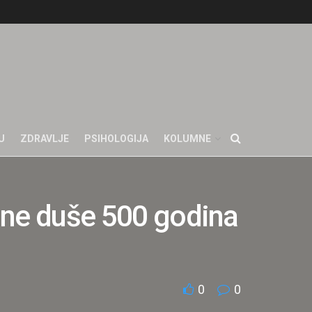
U
ZDRAVLJE
PSIHOLOGIJA
KOLUMNE
bine duše 500 godina
0
0