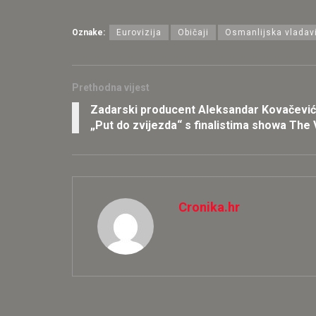
Oznake:
Eurovizija
Običaji
Osmanlijska vladav
Prethodna vijest
Zadarski producent Aleksandar Kovačević
„Put do zvijezda“ s finalistima showa The
Cronika.hr